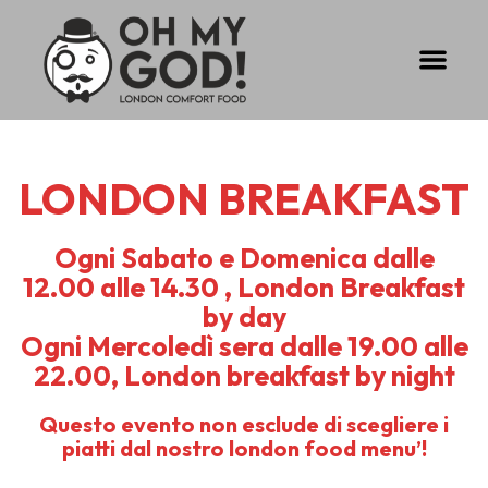
Vai
al
Men
contenuto
LONDON BREAKFAST
Ogni Sabato e Domenica dalle
12.00 alle 14.30 , London Breakfast
by day
Ogni Mercoledì sera dalle 19.00 alle
22.00, London breakfast by night
Questo evento non esclude di scegliere i
piatti dal nostro london food menu’!