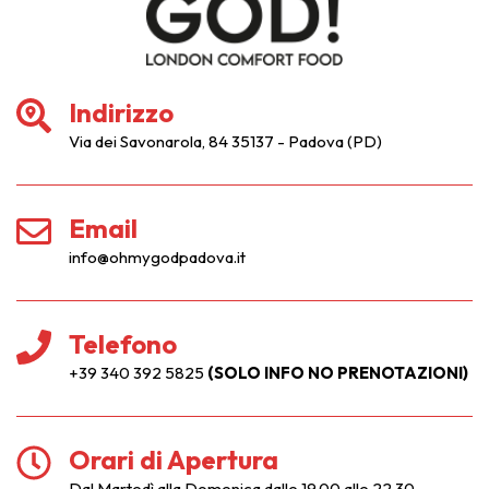
Indirizzo
Via dei Savonarola, 84 35137 - Padova (PD)
Email
info@ohmygodpadova.it
Telefono
+39 340 392 5825
(SOLO INFO NO PRENOTAZIONI)
Orari di Apertura
Dal Martedì alla Domenica dalle 19.00 alle 22.30