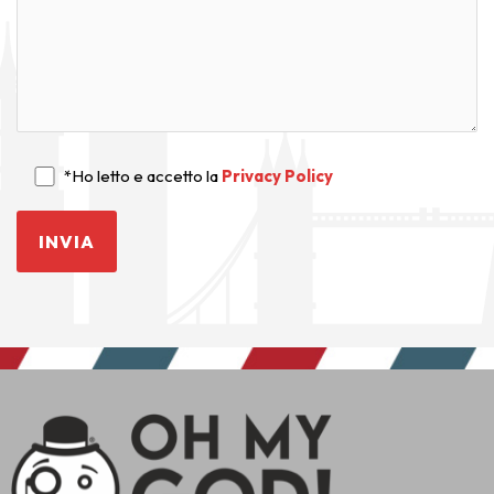
*Ho letto e accetto la
Privacy Policy